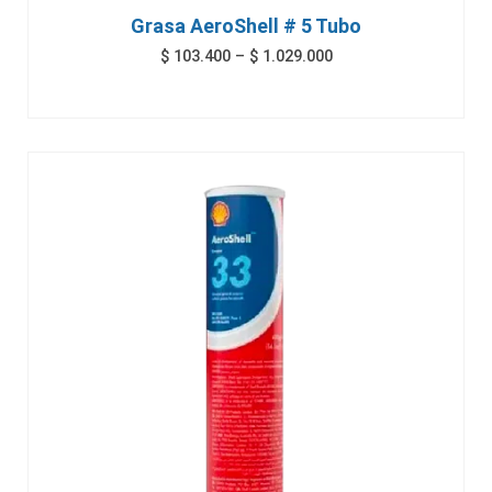
Grasa AeroShell # 5 Tubo
$
103.400
–
$
1.029.000