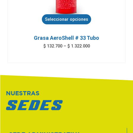
Seleccionar opciones
Grasa AeroShell # 33 Tubo
$
132.700
–
$
1.322.000
NUESTRAS
SEDES