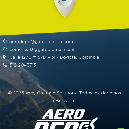
aerodepo@gafcolombia.com
comercial3@gafcolombia.com
Calle 127D # 57B – 31 - Bogotá, Colombia.
310 2043713
© 2026 Why Creative Solutions. Todos los derechos
reservados