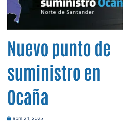
Nuevo punto de
suministro en
Ocaña
abril 24, 2025